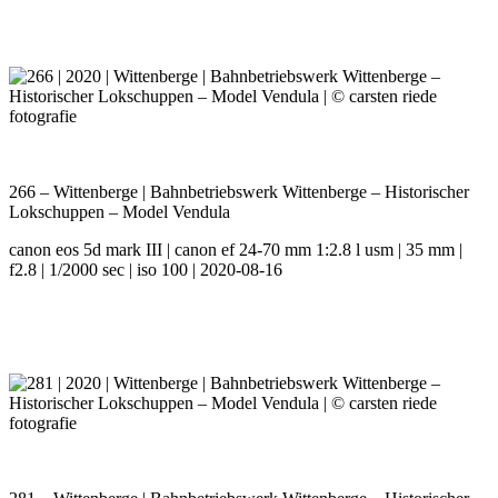
266 – Wittenberge | Bahnbetriebswerk Wittenberge – Historischer
Lokschuppen – Model Vendula
canon eos 5d mark III | canon ef 24-70 mm 1:2.8 l usm | 35 mm |
f2.8 | 1/2000 sec | iso 100 | 2020-08-16