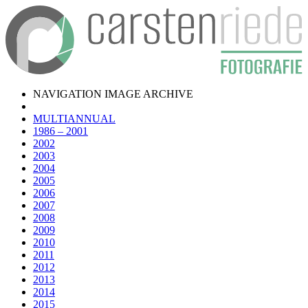
NAVIGATION IMAGE ARCHIVE
MULTIANNUAL
1986 – 2001
2002
2003
2004
2005
2006
2007
2008
2009
2010
2011
2012
2013
2014
2015