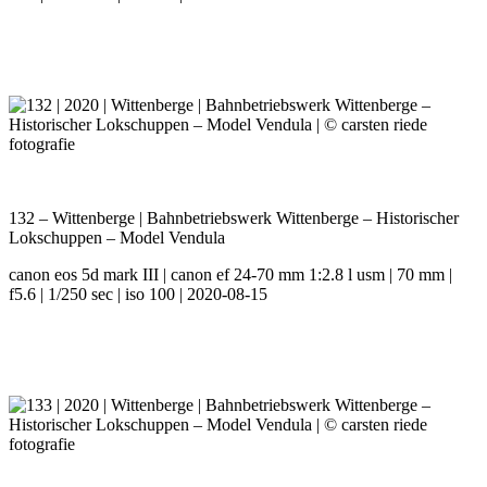
132 – Wittenberge | Bahnbetriebswerk Wittenberge – Historischer
Lokschuppen – Model Vendula
canon eos 5d mark III | canon ef 24-70 mm 1:2.8 l usm | 70 mm |
f5.6 | 1/250 sec | iso 100 | 2020-08-15