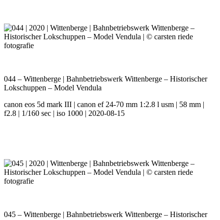
044 – Wittenberge | Bahnbetriebswerk Wittenberge – Historischer
Lokschuppen – Model Vendula
canon eos 5d mark III | canon ef 24-70 mm 1:2.8 l usm | 58 mm |
f2.8 | 1/160 sec | iso 1000 | 2020-08-15
045 – Wittenberge | Bahnbetriebswerk Wittenberge – Historischer