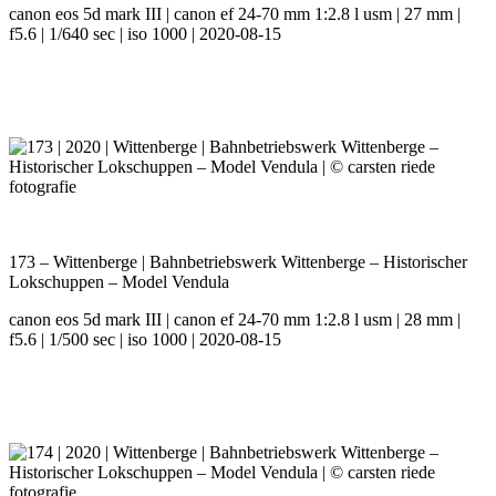
canon eos 5d mark III | canon ef 24-70 mm 1:2.8 l usm | 27 mm |
f5.6 | 1/640 sec | iso 1000 | 2020-08-15
173 – Wittenberge | Bahnbetriebswerk Wittenberge – Historischer
Lokschuppen – Model Vendula
canon eos 5d mark III | canon ef 24-70 mm 1:2.8 l usm | 28 mm |
f5.6 | 1/500 sec | iso 1000 | 2020-08-15