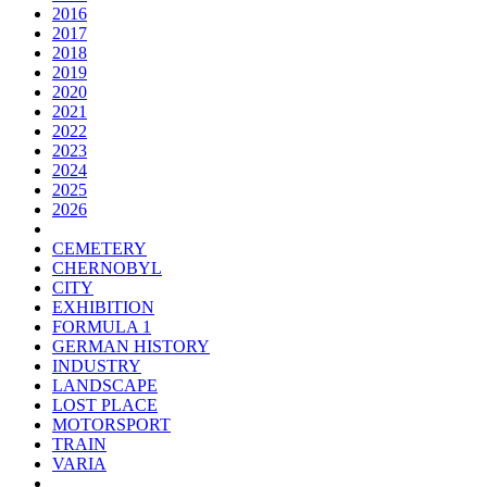
2016
2017
2018
2019
2020
2021
2022
2023
2024
2025
2026
CEMETERY
CHERNOBYL
CITY
EXHIBITION
FORMULA 1
GERMAN HISTORY
INDUSTRY
LANDSCAPE
LOST PLACE
MOTORSPORT
TRAIN
VARIA