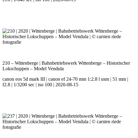
210 – Wittenberge | Bahnbetriebswerk Wittenberge – Historischer
Lokschuppen – Model Vendula
canon eos 5d mark III | canon ef 24-70 mm 1:2.8 l usm | 51 mm |
f2.8 | 1/3200 sec | iso 100 | 2020-08-15