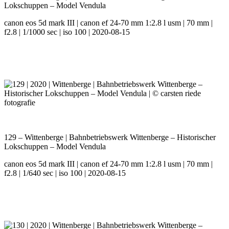
Lokschuppen – Model Vendula
canon eos 5d mark III | canon ef 24-70 mm 1:2.8 l usm | 70 mm |
f2.8 | 1/1000 sec | iso 100 | 2020-08-15
129 – Wittenberge | Bahnbetriebswerk Wittenberge – Historischer
Lokschuppen – Model Vendula
canon eos 5d mark III | canon ef 24-70 mm 1:2.8 l usm | 70 mm |
f2.8 | 1/640 sec | iso 100 | 2020-08-15