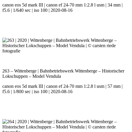
canon eos 5d mark III | canon ef 24-70 mm 1:2.8 l usm | 34 mm |
f5.6 | 1/640 sec | iso 100 | 2020-08-16
263 – Wittenberge | Bahnbetriebswerk Wittenberge – Historischer
Lokschuppen – Model Vendula
canon eos 5d mark III | canon ef 24-70 mm 1:2.8 l usm | 57 mm |
f5.6 | 1/800 sec | iso 100 | 2020-08-16