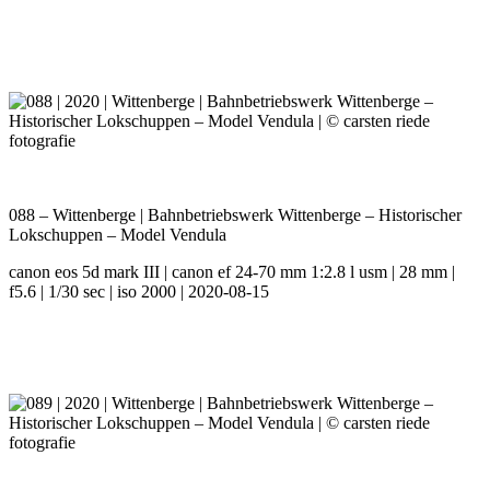
088 – Wittenberge | Bahnbetriebswerk Wittenberge – Historischer
Lokschuppen – Model Vendula
canon eos 5d mark III | canon ef 24-70 mm 1:2.8 l usm | 28 mm |
f5.6 | 1/30 sec | iso 2000 | 2020-08-15