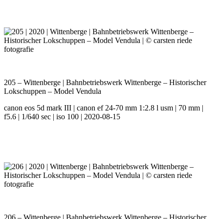
205 – Wittenberge | Bahnbetriebswerk Wittenberge – Historischer
Lokschuppen – Model Vendula
canon eos 5d mark III | canon ef 24-70 mm 1:2.8 l usm | 70 mm |
f5.6 | 1/640 sec | iso 100 | 2020-08-15
206 – Wittenberge | Bahnbetriebswerk Wittenberge – Historischer