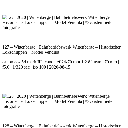
127 – Wittenberge | Bahnbetriebswerk Wittenberge – Historischer
Lokschuppen – Model Vendula
canon eos 5d mark III | canon ef 24-70 mm 1:2.8 l usm | 70 mm |
f5.6 | 1/320 sec | iso 100 | 2020-08-15
128 – Wittenberge | Bahnbetriebswerk Wittenberge – Historischer