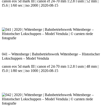
canon eos 5d mark III | canon ef 24-70 mm 1:2.8 l usm | 52 mm |
f5.6 | 1/60 sec | iso 2000 | 2020-08-15
041 – Wittenberge | Bahnbetriebswerk Wittenberge – Historischer
Lokschuppen – Model Vendula
canon eos 5d mark III | canon ef 24-70 mm 1:2.8 l usm | 48 mm |
f5.0 | 1/80 sec | iso 1000 | 2020-08-15