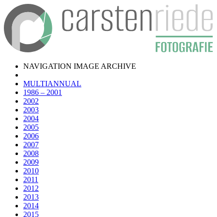
NAVIGATION IMAGE ARCHIVE
MULTIANNUAL
1986 – 2001
2002
2003
2004
2005
2006
2007
2008
2009
2010
2011
2012
2013
2014
2015