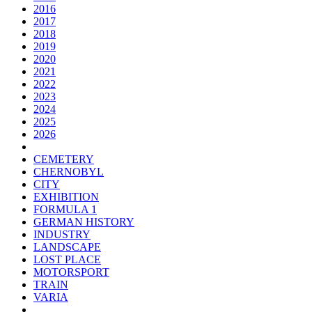
2016
2017
2018
2019
2020
2021
2022
2023
2024
2025
2026
CEMETERY
CHERNOBYL
CITY
EXHIBITION
FORMULA 1
GERMAN HISTORY
INDUSTRY
LANDSCAPE
LOST PLACE
MOTORSPORT
TRAIN
VARIA