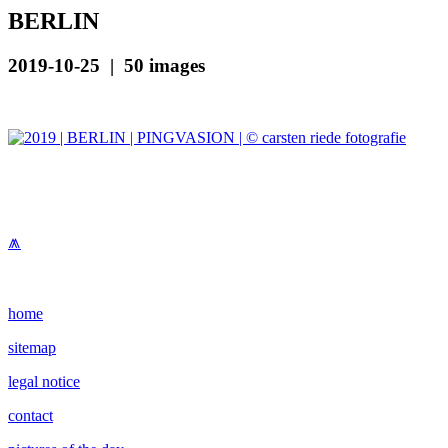
BERLIN
2019-10-25 | 50 images
⩕
home
sitemap
legal notice
contact