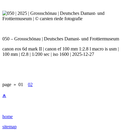
050 – Grossschönau | Deutsches Damast- und Frottiermuseum
canon eos 6d mark II | canon ef 100 mm 1:2.8 l macro is usm |
100 mm | f2.8 | 1/200 sec | iso 1600 | 2025-12-27
page »
01
02
⩕
home
sitemap