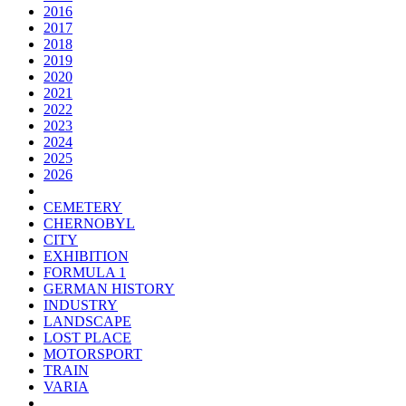
2016
2017
2018
2019
2020
2021
2022
2023
2024
2025
2026
CEMETERY
CHERNOBYL
CITY
EXHIBITION
FORMULA 1
GERMAN HISTORY
INDUSTRY
LANDSCAPE
LOST PLACE
MOTORSPORT
TRAIN
VARIA