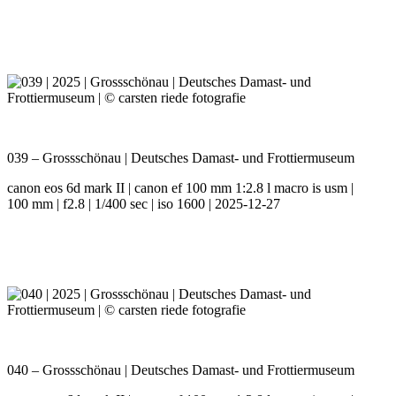
039 – Grossschönau | Deutsches Damast- und Frottiermuseum
canon eos 6d mark II | canon ef 100 mm 1:2.8 l macro is usm |
100 mm | f2.8 | 1/400 sec | iso 1600 | 2025-12-27
040 – Grossschönau | Deutsches Damast- und Frottiermuseum