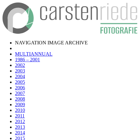
NAVIGATION IMAGE ARCHIVE
MULTIANNUAL
1986 – 2001
2002
2003
2004
2005
2006
2007
2008
2009
2010
2011
2012
2013
2014
2015