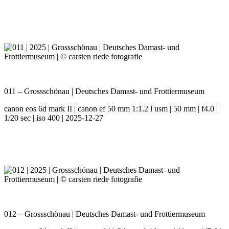
011 – Grossschönau | Deutsches Damast- und Frottiermuseum
canon eos 6d mark II | canon ef 50 mm 1:1.2 l usm | 50 mm | f4.0 |
1/20 sec | iso 400 | 2025-12-27
012 – Grossschönau | Deutsches Damast- und Frottiermuseum