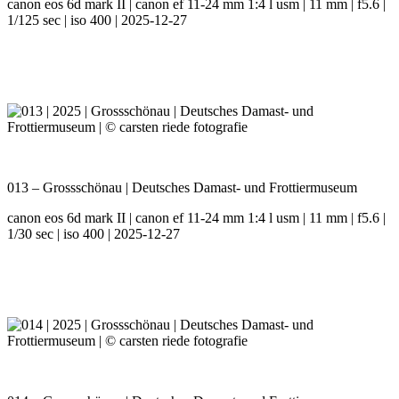
canon eos 6d mark II | canon ef 11-24 mm 1:4 l usm | 11 mm | f5.6 |
1/125 sec | iso 400 | 2025-12-27
013 – Grossschönau | Deutsches Damast- und Frottiermuseum
canon eos 6d mark II | canon ef 11-24 mm 1:4 l usm | 11 mm | f5.6 |
1/30 sec | iso 400 | 2025-12-27