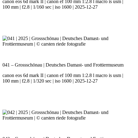
canon eos 6d mark II | canon ef 100 mm 1:2.8 l macro is usm |
100 mm | f2.8 | 1/160 sec | iso 1600 | 2025-12-27
041 – Grossschönau | Deutsches Damast- und Frottiermuseum
canon eos 6d mark II | canon ef 100 mm 1:2.8 l macro is usm |
100 mm | f2.8 | 1/320 sec | iso 1600 | 2025-12-27