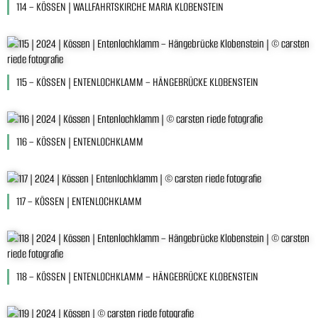
114 – KÖSSEN | WALLFAHRTSKIRCHE MARIA KLOBENSTEIN
115 – KÖSSEN | ENTENLOCHKLAMM – HÄNGEBRÜCKE KLOBENSTEIN
116 – KÖSSEN | ENTENLOCHKLAMM
117 – KÖSSEN | ENTENLOCHKLAMM
118 – KÖSSEN | ENTENLOCHKLAMM – HÄNGEBRÜCKE KLOBENSTEIN