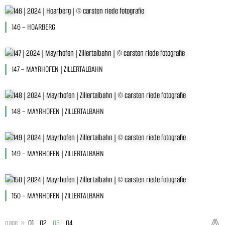
146 – HOARBERG
147 – MAYRHOFEN | ZILLERTALBAHN
148 – MAYRHOFEN | ZILLERTALBAHN
149 – MAYRHOFEN | ZILLERTALBAHN
150 – MAYRHOFEN | ZILLERTALBAHN
⩕
page »
01
02
03
04