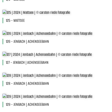
125 – MATTSEE
126 – JENBACH | ACHENSEEBAHN
127 – JENBACH | ACHENSEEBAHN
128 – JENBACH | ACHENSEEBAHN
129 – JENBACH | ACHENSEEBAHN