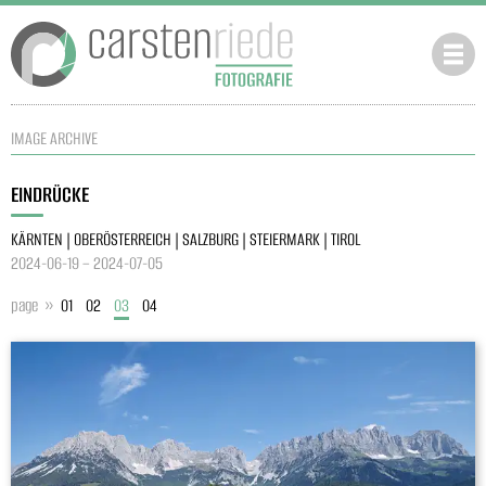
IMAGE ARCHIVE
EINDRÜCKE
KÄRNTEN | OBERÖSTERREICH | SALZBURG | STEIERMARK | TIROL
2024-06-19 – 2024-07-05
page »
01
02
03
04