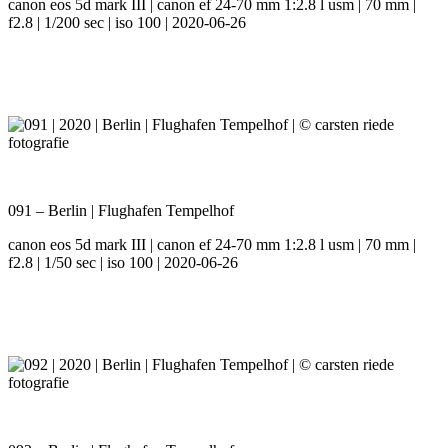
canon eos 5d mark III | canon ef 24-70 mm 1:2.8 l usm | 70 mm |
f2.8 | 1/200 sec | iso 100 | 2020-06-26
091 – Berlin | Flughafen Tempelhof
canon eos 5d mark III | canon ef 24-70 mm 1:2.8 l usm | 70 mm |
f2.8 | 1/50 sec | iso 100 | 2020-06-26