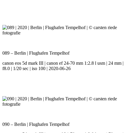
089 – Berlin | Flughafen Tempelhof
canon eos 5d mark III | canon ef 24-70 mm 1:2.8 l usm | 24 mm |
f8.0 | 1/20 sec | iso 100 | 2020-06-26
090 – Berlin | Flughafen Tempelhof