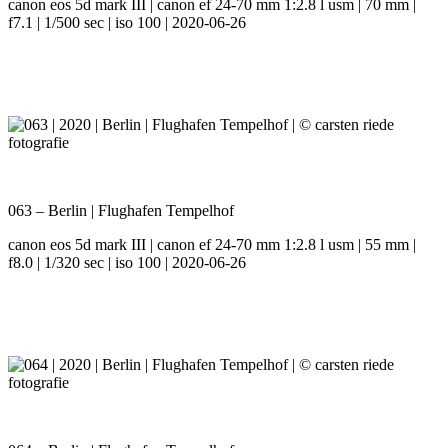
canon eos 5d mark III | canon ef 24-70 mm 1:2.8 l usm | 70 mm |
f7.1 | 1/500 sec | iso 100 | 2020-06-26
063 – Berlin | Flughafen Tempelhof
canon eos 5d mark III | canon ef 24-70 mm 1:2.8 l usm | 55 mm |
f8.0 | 1/320 sec | iso 100 | 2020-06-26