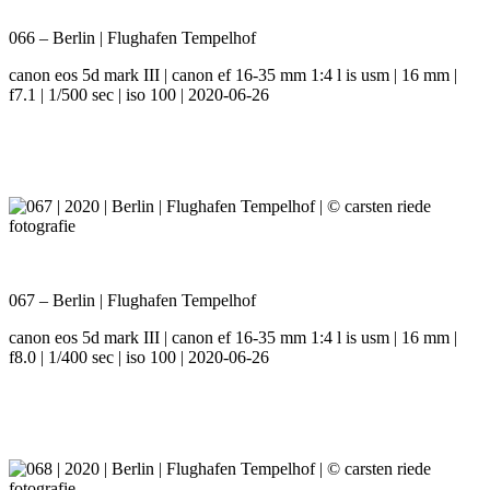
066 – Berlin | Flughafen Tempelhof
canon eos 5d mark III | canon ef 16-35 mm 1:4 l is usm | 16 mm |
f7.1 | 1/500 sec | iso 100 | 2020-06-26
067 – Berlin | Flughafen Tempelhof
canon eos 5d mark III | canon ef 16-35 mm 1:4 l is usm | 16 mm |
f8.0 | 1/400 sec | iso 100 | 2020-06-26