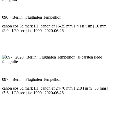
096 – Berlin | Flughafen Tempelhof
canon eos 5d mark III | canon ef 16-35 mm 1:4 l is usm | 16 mm |
f8.0 | 1/30 sec | iso 1000 | 2020-06-26
097 – Berlin | Flughafen Tempelhof
canon eos 5d mark III | canon ef 24-70 mm 1:2.8 l usm | 38 mm |
f5.6 | 1/80 sec | iso 1000 | 2020-06-26