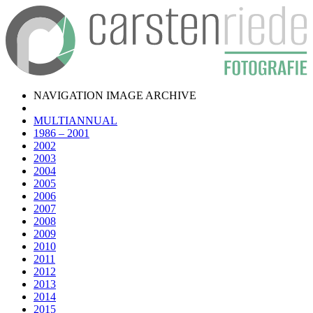
NAVIGATION IMAGE ARCHIVE
MULTIANNUAL
1986 – 2001
2002
2003
2004
2005
2006
2007
2008
2009
2010
2011
2012
2013
2014
2015