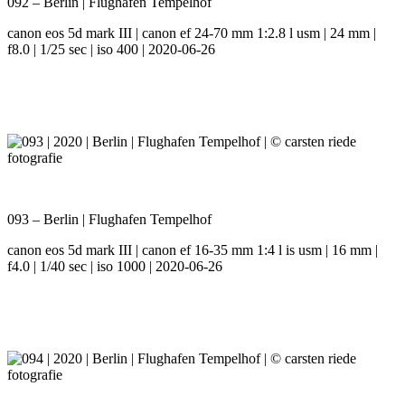
092 – Berlin | Flughafen Tempelhof
canon eos 5d mark III | canon ef 24-70 mm 1:2.8 l usm | 24 mm |
f8.0 | 1/25 sec | iso 400 | 2020-06-26
093 – Berlin | Flughafen Tempelhof
canon eos 5d mark III | canon ef 16-35 mm 1:4 l is usm | 16 mm |
f4.0 | 1/40 sec | iso 1000 | 2020-06-26