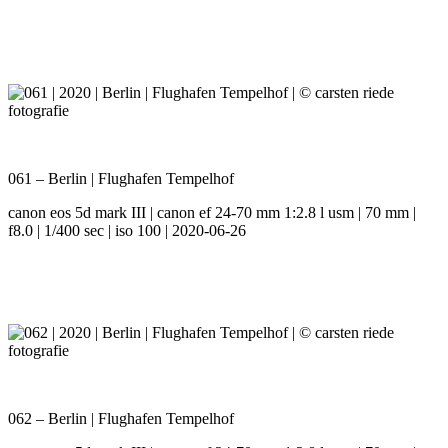
061 – Berlin | Flughafen Tempelhof
canon eos 5d mark III | canon ef 24-70 mm 1:2.8 l usm | 70 mm |
f8.0 | 1/400 sec | iso 100 | 2020-06-26
062 – Berlin | Flughafen Tempelhof