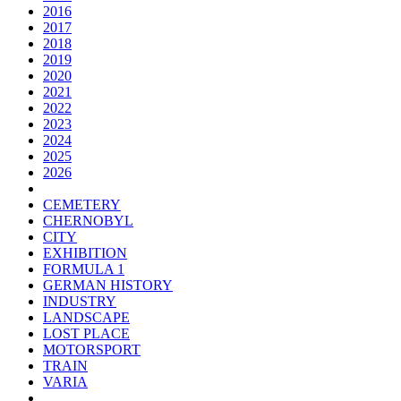
2016
2017
2018
2019
2020
2021
2022
2023
2024
2025
2026
CEMETERY
CHERNOBYL
CITY
EXHIBITION
FORMULA 1
GERMAN HISTORY
INDUSTRY
LANDSCAPE
LOST PLACE
MOTORSPORT
TRAIN
VARIA