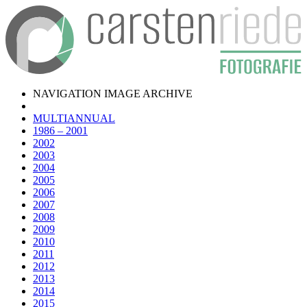
NAVIGATION IMAGE ARCHIVE
MULTIANNUAL
1986 – 2001
2002
2003
2004
2005
2006
2007
2008
2009
2010
2011
2012
2013
2014
2015