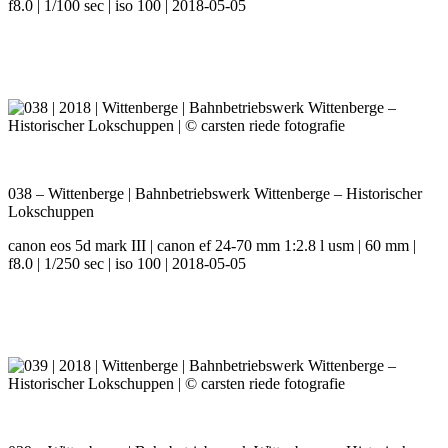
f8.0 | 1/100 sec | iso 100 | 2018-05-05
038 – Wittenberge | Bahnbetriebswerk Wittenberge – Historischer
Lokschuppen
canon eos 5d mark III | canon ef 24-70 mm 1:2.8 l usm | 60 mm |
f8.0 | 1/250 sec | iso 100 | 2018-05-05