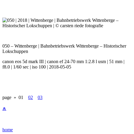
050 – Wittenberge | Bahnbetriebswerk Wittenberge – Historischer
Lokschuppen
canon eos 5d mark III | canon ef 24-70 mm 1:2.8 l usm | 51 mm |
f8.0 | 1/60 sec | iso 100 | 2018-05-05
page »
01
02
03
⩕
home