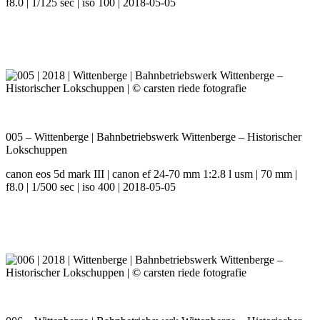
f8.0 | 1/125 sec | iso 100 | 2018-05-05
005 – Wittenberge | Bahnbetriebswerk Wittenberge – Historischer
Lokschuppen
canon eos 5d mark III | canon ef 24-70 mm 1:2.8 l usm | 70 mm |
f8.0 | 1/500 sec | iso 400 | 2018-05-05