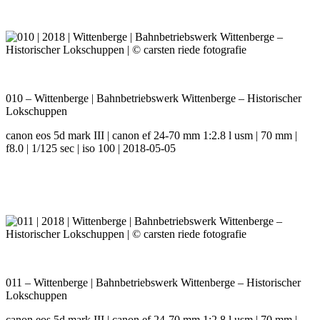
010 – Wittenberge | Bahnbetriebswerk Wittenberge – Historischer
Lokschuppen
canon eos 5d mark III | canon ef 24-70 mm 1:2.8 l usm | 70 mm |
f8.0 | 1/125 sec | iso 100 | 2018-05-05
011 – Wittenberge | Bahnbetriebswerk Wittenberge – Historischer
Lokschuppen
canon eos 5d mark III | canon ef 24-70 mm 1:2.8 l usm | 70 mm |