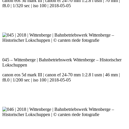
canon eos 5d mark III | canon ef 24-70 mm 1:2.8 l usm | 70 mm |
f8.0 | 1/320 sec | iso 100 | 2018-05-05
045 – Wittenberge | Bahnbetriebswerk Wittenberge – Historischer
Lokschuppen
canon eos 5d mark III | canon ef 24-70 mm 1:2.8 l usm | 46 mm |
f8.0 | 1/200 sec | iso 100 | 2018-05-05