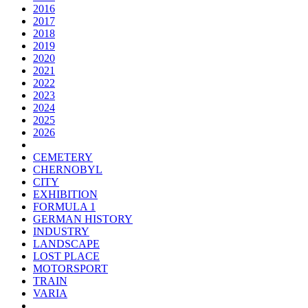
2016
2017
2018
2019
2020
2021
2022
2023
2024
2025
2026
CEMETERY
CHERNOBYL
CITY
EXHIBITION
FORMULA 1
GERMAN HISTORY
INDUSTRY
LANDSCAPE
LOST PLACE
MOTORSPORT
TRAIN
VARIA