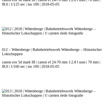
f8.0 | 1/125 sec | iso 100 | 2018-05-05
012 – Wittenberge | Bahnbetriebswerk Wittenberge – Historischer
Lokschuppen
canon eos 5d mark III | canon ef 24-70 mm 1:2.8 l usm | 70 mm |
f8.0 | 1/160 sec | iso 100 | 2018-05-05