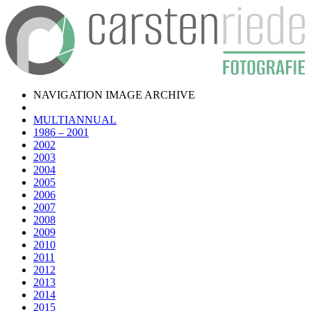
NAVIGATION IMAGE ARCHIVE
MULTIANNUAL
1986 – 2001
2002
2003
2004
2005
2006
2007
2008
2009
2010
2011
2012
2013
2014
2015