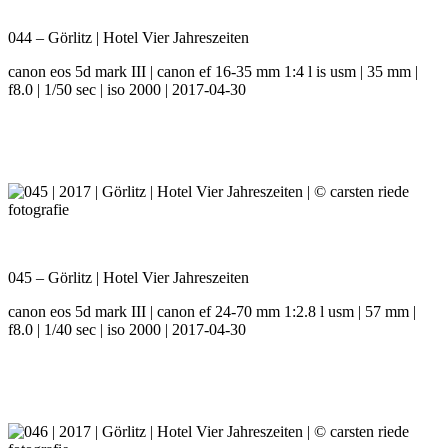
044 – Görlitz | Hotel Vier Jahreszeiten
canon eos 5d mark III | canon ef 16-35 mm 1:4 l is usm | 35 mm |
f8.0 | 1/50 sec | iso 2000 | 2017-04-30
045 – Görlitz | Hotel Vier Jahreszeiten
canon eos 5d mark III | canon ef 24-70 mm 1:2.8 l usm | 57 mm |
f8.0 | 1/40 sec | iso 2000 | 2017-04-30