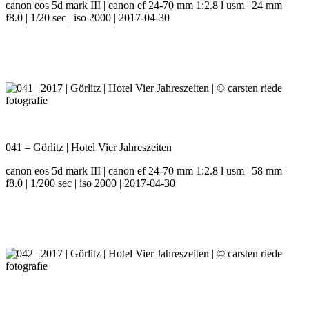
canon eos 5d mark III | canon ef 24-70 mm 1:2.8 l usm | 24 mm |
f8.0 | 1/20 sec | iso 2000 | 2017-04-30
041 – Görlitz | Hotel Vier Jahreszeiten
canon eos 5d mark III | canon ef 24-70 mm 1:2.8 l usm | 58 mm |
f8.0 | 1/200 sec | iso 2000 | 2017-04-30