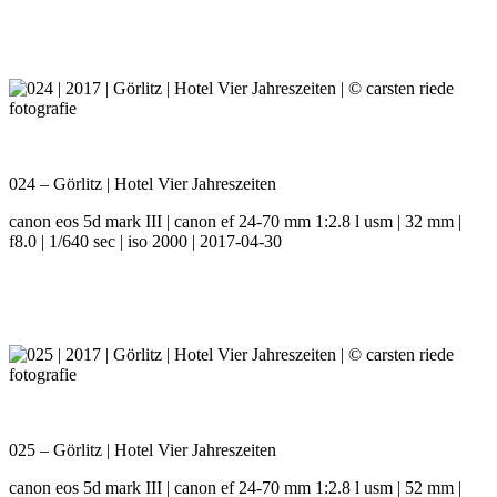
024 – Görlitz | Hotel Vier Jahreszeiten
canon eos 5d mark III | canon ef 24-70 mm 1:2.8 l usm | 32 mm |
f8.0 | 1/640 sec | iso 2000 | 2017-04-30
025 – Görlitz | Hotel Vier Jahreszeiten
canon eos 5d mark III | canon ef 24-70 mm 1:2.8 l usm | 52 mm |