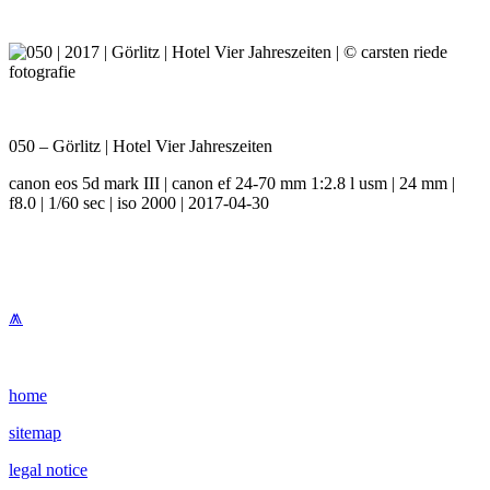
050 – Görlitz | Hotel Vier Jahreszeiten
canon eos 5d mark III | canon ef 24-70 mm 1:2.8 l usm | 24 mm |
f8.0 | 1/60 sec | iso 2000 | 2017-04-30
⩕
home
sitemap
legal notice