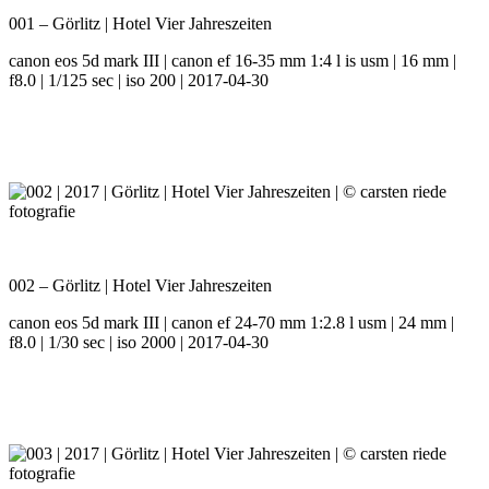
001 – Görlitz | Hotel Vier Jahreszeiten
canon eos 5d mark III | canon ef 16-35 mm 1:4 l is usm | 16 mm |
f8.0 | 1/125 sec | iso 200 | 2017-04-30
002 – Görlitz | Hotel Vier Jahreszeiten
canon eos 5d mark III | canon ef 24-70 mm 1:2.8 l usm | 24 mm |
f8.0 | 1/30 sec | iso 2000 | 2017-04-30