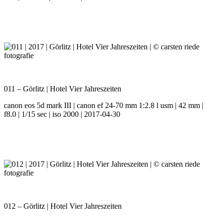
011 – Görlitz | Hotel Vier Jahreszeiten
canon eos 5d mark III | canon ef 24-70 mm 1:2.8 l usm | 42 mm |
f8.0 | 1/15 sec | iso 2000 | 2017-04-30
012 – Görlitz | Hotel Vier Jahreszeiten