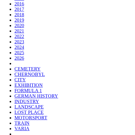
2016
2017
2018
2019
2020
2021
2022
2023
2024
2025
2026
CEMETERY
CHERNOBYL
CITY
EXHIBITION
FORMULA 1
GERMAN HISTORY
INDUSTRY
LANDSCAPE
LOST PLACE
MOTORSPORT
TRAIN
VARIA