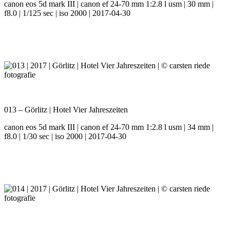
canon eos 5d mark III | canon ef 24-70 mm 1:2.8 l usm | 30 mm |
f8.0 | 1/125 sec | iso 2000 | 2017-04-30
013 – Görlitz | Hotel Vier Jahreszeiten
canon eos 5d mark III | canon ef 24-70 mm 1:2.8 l usm | 34 mm |
f8.0 | 1/30 sec | iso 2000 | 2017-04-30