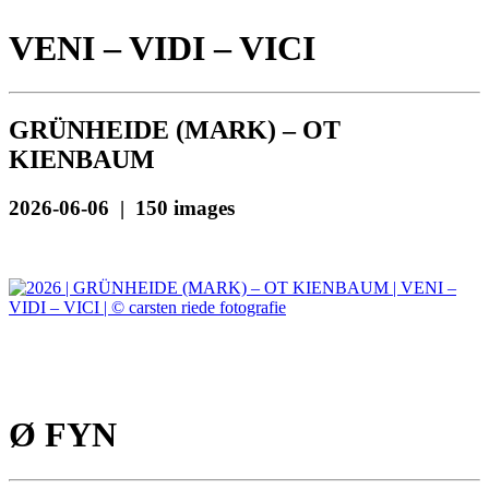
VENI – VIDI – VICI
GRÜNHEIDE (MARK) – OT
KIENBAUM
2026-06-06 | 150 images
Ø FYN