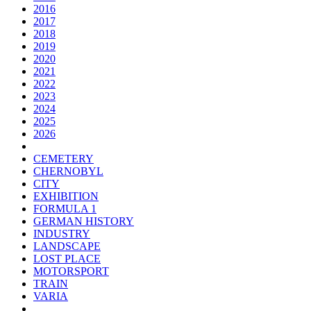
2016
2017
2018
2019
2020
2021
2022
2023
2024
2025
2026
CEMETERY
CHERNOBYL
CITY
EXHIBITION
FORMULA 1
GERMAN HISTORY
INDUSTRY
LANDSCAPE
LOST PLACE
MOTORSPORT
TRAIN
VARIA