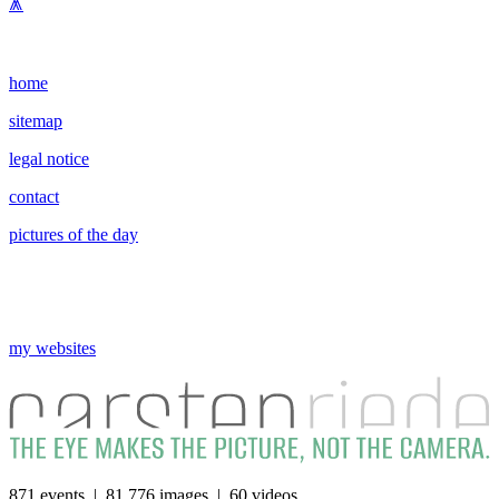
⩕
home
sitemap
legal notice
contact
pictures of the day
my websites
871 events | 81 776 images | 60 videos