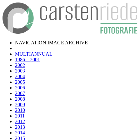
NAVIGATION IMAGE ARCHIVE
MULTIANNUAL
1986 – 2001
2002
2003
2004
2005
2006
2007
2008
2009
2010
2011
2012
2013
2014
2015