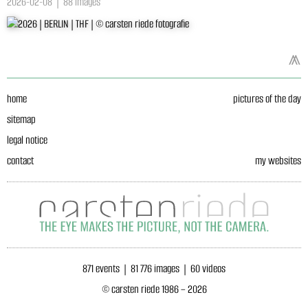
2026-02-08 | 88 images
⩕
home
pictures of the day
sitemap
legal notice
contact
my websites
871 events | 81 776 images | 60 videos
© carsten riede 1986 – 2026