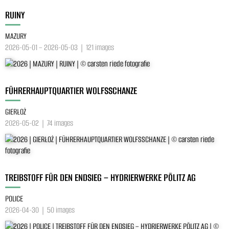
RUINY
MAZURY
2026-05-01 – 2026-05-03 | 121 images
FÜHRERHAUPTQUARTIER WOLFSSCHANZE
GIERŁOŻ
2026-05-02 | 74 images
TREIBSTOFF FÜR DEN ENDSIEG – HYDRIERWERKE PÖLITZ AG
POLICE
2026-04-30 | 50 images