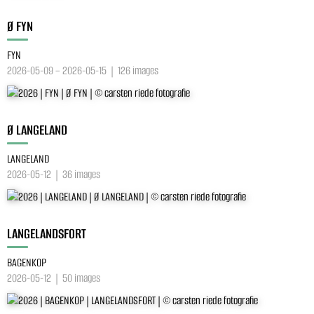
Ø FYN
FYN
2026-05-09 – 2026-05-15 | 126 images
Ø LANGELAND
LANGELAND
2026-05-12 | 36 images
LANGELANDSFORT
BAGENKOP
2026-05-12 | 50 images