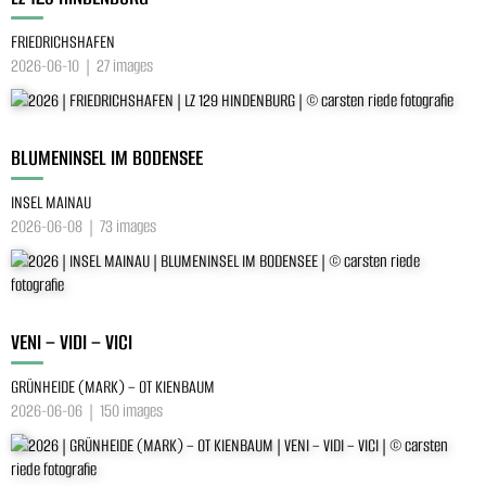
FRIEDRICHSHAFEN
2026-06-10 | 27 images
BLUMENINSEL IM BODENSEE
INSEL MAINAU
2026-06-08 | 73 images
VENI – VIDI – VICI
GRÜNHEIDE (MARK) – OT KIENBAUM
2026-06-06 | 150 images