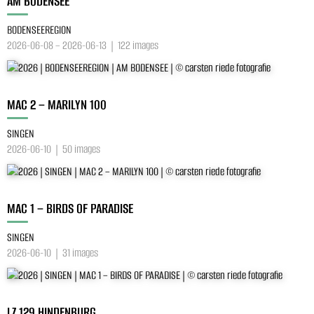
AM BODENSEE
BODENSEEREGION
2026-06-08 – 2026-06-13 | 122 images
MAC 2 – MARILYN 100
SINGEN
2026-06-10 | 50 images
MAC 1 – BIRDS OF PARADISE
SINGEN
2026-06-10 | 31 images
LZ 129 HINDENBURG