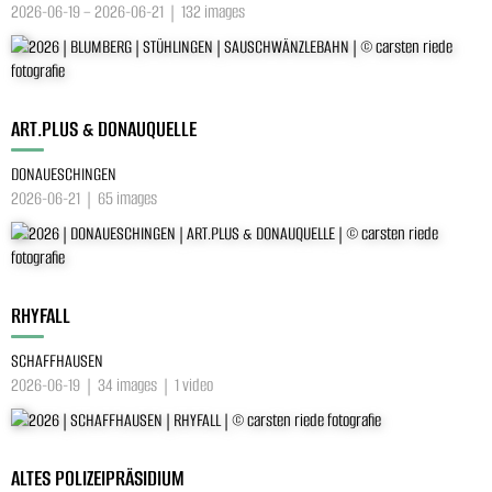
2026-06-19 – 2026-06-21 | 132 images
ART.PLUS & DONAUQUELLE
DONAUESCHINGEN
2026-06-21 | 65 images
RHYFALL
SCHAFFHAUSEN
2026-06-19 | 34 images | 1 video
ALTES POLIZEIPRÄSIDIUM