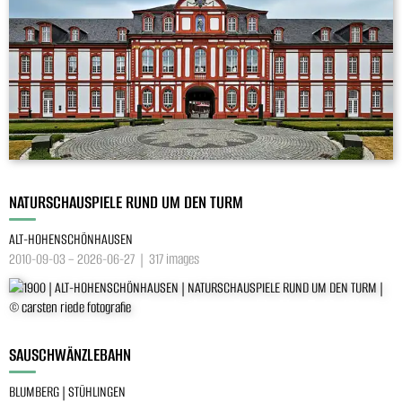
NATURSCHAUSPIELE RUND UM DEN TURM
ALT-HOHENSCHÖNHAUSEN
2010-09-03 – 2026-06-27 | 317 images
SAUSCHWÄNZLEBAHN
BLUMBERG | STÜHLINGEN