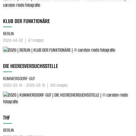
KLUB DER FUNKTIONÄRE
BERLIN
2026-04-02 | 47 images
DIE HEERESVERSUCHSSTELLE
KUMMERSDORF-GUT
2026-03-14 – 2026-03-15 | 100 images
THF
BERLIN