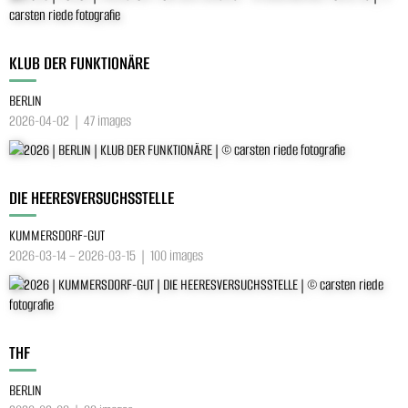
KLUB DER FUNKTIONÄRE
BERLIN
2026-04-02 | 47 images
DIE HEERESVERSUCHSSTELLE
KUMMERSDORF-GUT
2026-03-14 – 2026-03-15 | 100 images
THF
BERLIN