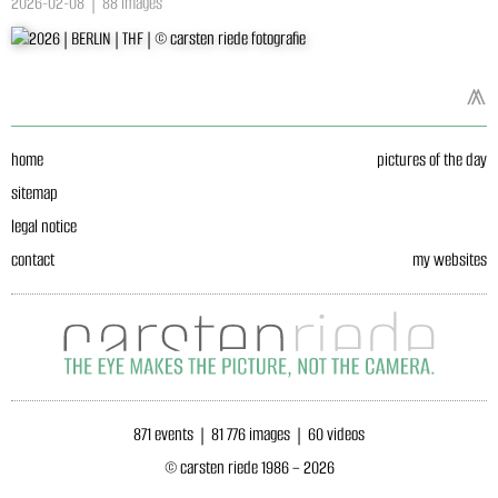
2026-02-08 | 88 images
⩕
home
pictures of the day
sitemap
legal notice
contact
my websites
871 events | 81 776 images | 60 videos
© carsten riede 1986 – 2026