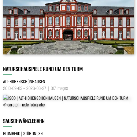
NATURSCHAUSPIELE RUND UM DEN TURM
ALT-HOHENSCHÖNHAUSEN
2010-09-03 – 2026-06-27 | 317 images
SAUSCHWÄNZLEBAHN
BLUMBERG | STÜHLINGEN