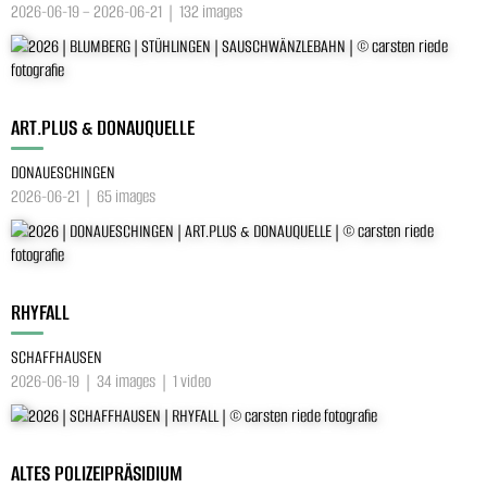
2026-06-19 – 2026-06-21 | 132 images
ART.PLUS & DONAUQUELLE
DONAUESCHINGEN
2026-06-21 | 65 images
RHYFALL
SCHAFFHAUSEN
2026-06-19 | 34 images | 1 video
ALTES POLIZEIPRÄSIDIUM