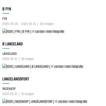
Ø FYN
FYN
2026-05-09 – 2026-05-15 | 126 images
Ø LANGELAND
LANGELAND
2026-05-12 | 36 images
LANGELANDSFORT
BAGENKOP
2026-05-12 | 50 images