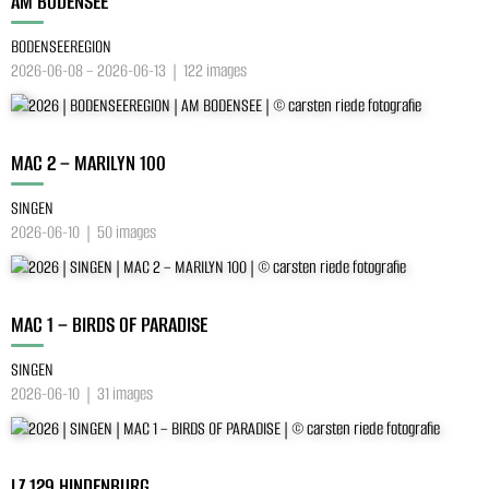
AM BODENSEE
BODENSEEREGION
2026-06-08 – 2026-06-13 | 122 images
MAC 2 – MARILYN 100
SINGEN
2026-06-10 | 50 images
MAC 1 – BIRDS OF PARADISE
SINGEN
2026-06-10 | 31 images
LZ 129 HINDENBURG