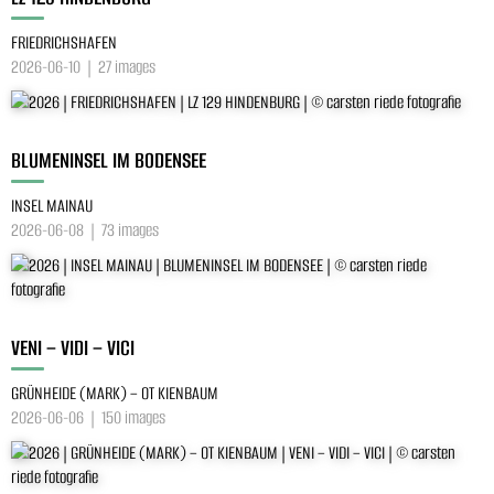
FRIEDRICHSHAFEN
2026-06-10 | 27 images
BLUMENINSEL IM BODENSEE
INSEL MAINAU
2026-06-08 | 73 images
VENI – VIDI – VICI
GRÜNHEIDE (MARK) – OT KIENBAUM
2026-06-06 | 150 images