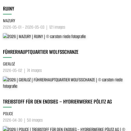
RUINY
MAZURY
2026-05-01 – 2026-05-03 | 121 images
FÜHRERHAUPTQUARTIER WOLFSSCHANZE
GIERŁOŻ
2026-05-02 | 74 images
TREIBSTOFF FÜR DEN ENDSIEG – HYDRIERWERKE PÖLITZ AG
POLICE
2026-04-30 | 50 images