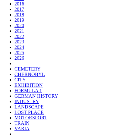
2016
2017
2018
2019
2020
2021
2022
2023
2024
2025
2026
CEMETERY
CHERNOBYL
CITY
EXHIBITION
FORMULA 1
GERMAN HISTORY
INDUSTRY
LANDSCAPE
LOST PLACE
MOTORSPORT
TRAIN
VARIA