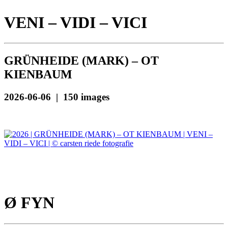
VENI – VIDI – VICI
GRÜNHEIDE (MARK) – OT
KIENBAUM
2026-06-06 | 150 images
Ø FYN