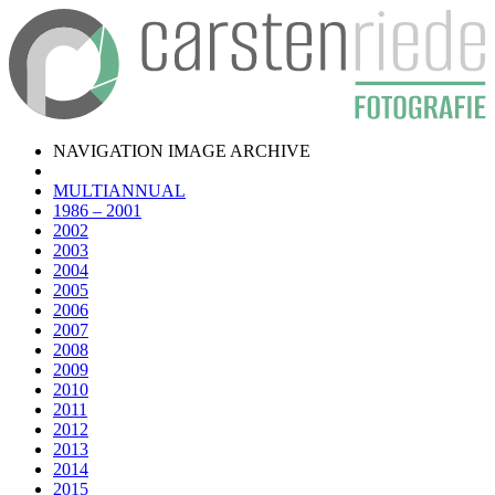
NAVIGATION IMAGE ARCHIVE
MULTIANNUAL
1986 – 2001
2002
2003
2004
2005
2006
2007
2008
2009
2010
2011
2012
2013
2014
2015