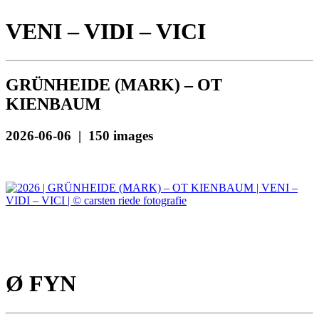
VENI – VIDI – VICI
GRÜNHEIDE (MARK) – OT
KIENBAUM
2026-06-06 | 150 images
Ø FYN