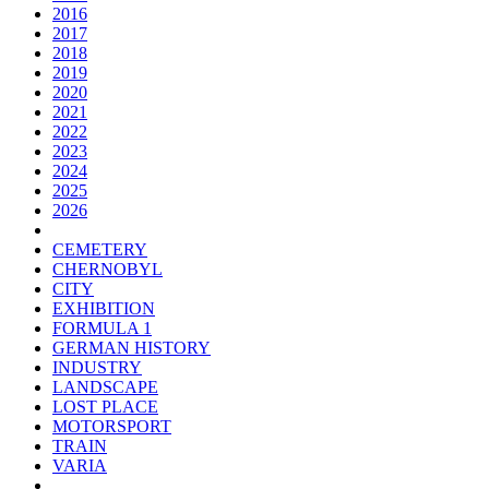
2016
2017
2018
2019
2020
2021
2022
2023
2024
2025
2026
CEMETERY
CHERNOBYL
CITY
EXHIBITION
FORMULA 1
GERMAN HISTORY
INDUSTRY
LANDSCAPE
LOST PLACE
MOTORSPORT
TRAIN
VARIA