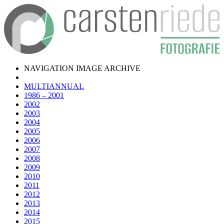
NAVIGATION IMAGE ARCHIVE
MULTIANNUAL
1986 – 2001
2002
2003
2004
2005
2006
2007
2008
2009
2010
2011
2012
2013
2014
2015