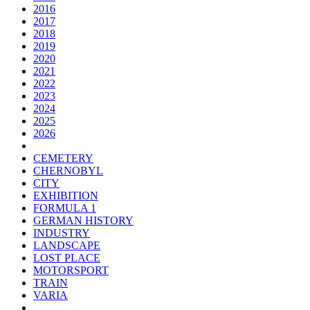
2016
2017
2018
2019
2020
2021
2022
2023
2024
2025
2026
CEMETERY
CHERNOBYL
CITY
EXHIBITION
FORMULA 1
GERMAN HISTORY
INDUSTRY
LANDSCAPE
LOST PLACE
MOTORSPORT
TRAIN
VARIA