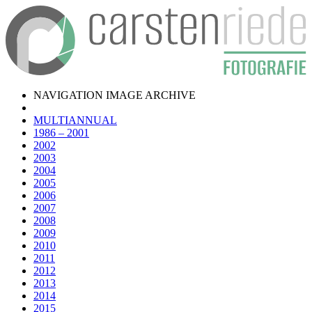
NAVIGATION IMAGE ARCHIVE
MULTIANNUAL
1986 – 2001
2002
2003
2004
2005
2006
2007
2008
2009
2010
2011
2012
2013
2014
2015