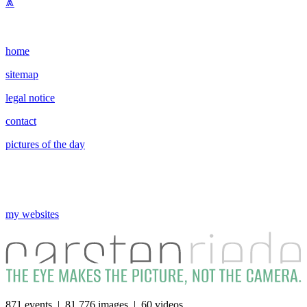
⩕
home
sitemap
legal notice
contact
pictures of the day
my websites
871 events | 81 776 images | 60 videos