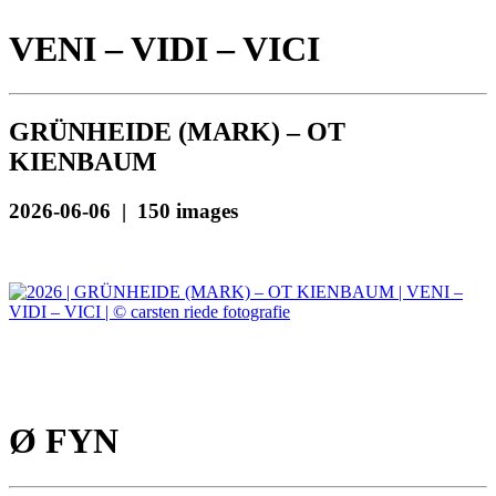
VENI – VIDI – VICI
GRÜNHEIDE (MARK) – OT
KIENBAUM
2026-06-06 | 150 images
Ø FYN